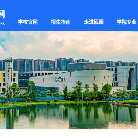
学校官网
招生指南
走进砚园
学院专业