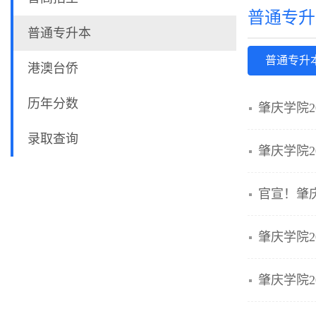
普通专升
普通专升本
普通专升
港澳台侨
历年分数
肇庆学院2
录取查询
肇庆学院2
官宣！肇
肇庆学院2
肇庆学院2