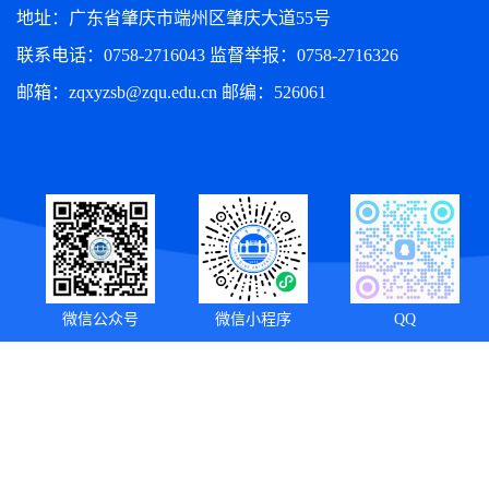
地址：广东省肇庆市端州区肇庆大道55号
联系电话：0758-2716043 监督举报：0758-2716326
邮箱：zqxyzsb@zqu.edu.cn 邮编：526061
微信公众号
微信小程序
QQ