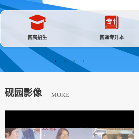
普高招生
普通专升本
砚园影像
MORE