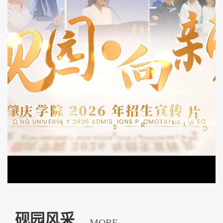
砚园风采
MORE