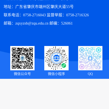
地址：广东省肇庆市端州区肇庆大道55号
联系电话：0758-2716043 监督举报：0758-2716326
邮箱：zqxyzsb@zqu.edu.cn 邮编：526061
微信公众号
微信小程序
QQ